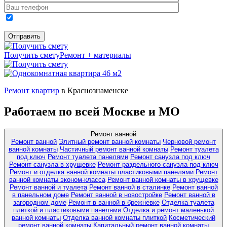
Получить смету
Ремонт + материалы
Ремонт квартир
в Краснознаменске
Работаем по всей Москве и МО
Ремонт ванной
Ремонт ванной
Элитный ремонт ванной комнаты
Черновой ремонт
ванной комнаты
Частичный ремонт ванной комнаты
Ремонт туалета
под ключ
Ремонт туалета панелями
Ремонт санузла под ключ
Ремонт санузла в хрущевке
Ремонт раздельного санузла под ключ
Ремонт и отделка ванной комнаты пластиковыми панелями
Ремонт
ванной комнаты эконом-класса
Ремонт ванной комнаты в хрущевке
Ремонт ванной и туалета
Ремонт ванной в сталинке
Ремонт ванной
в панельном доме
Ремонт ванной в новостройке
Ремонт ванной в
загородном доме
Ремонт в ванной в брежневке
Отделка туалета
плиткой и пластиковыми панелями
Отделка и ремонт маленькой
ванной комнаты
Отделка ванной комнаты плиткой
Косметический
ремонт ванной комнаты
Капитальный ремонт ванной комнаты