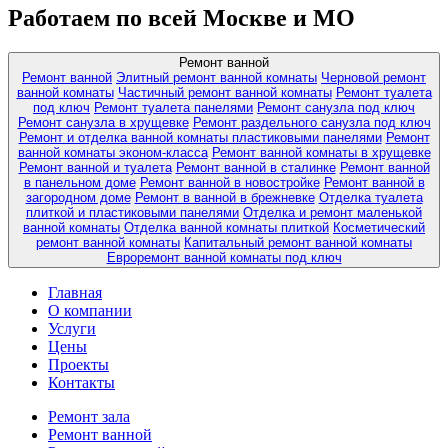
Работаем по всей Москве и МО
Ремонт ванной
Ремонт ванной
Элитный ремонт ванной комнаты
Черновой ремонт
ванной комнаты
Частичный ремонт ванной комнаты
Ремонт туалета
под ключ
Ремонт туалета панелями
Ремонт санузла под ключ
Ремонт санузла в хрущевке
Ремонт раздельного санузла под ключ
Ремонт и отделка ванной комнаты пластиковыми панелями
Ремонт
ванной комнаты эконом-класса
Ремонт ванной комнаты в хрущевке
Ремонт ванной и туалета
Ремонт ванной в сталинке
Ремонт ванной
в панельном доме
Ремонт ванной в новостройке
Ремонт ванной в
загородном доме
Ремонт в ванной в брежневке
Отделка туалета
плиткой и пластиковыми панелями
Отделка и ремонт маленькой
ванной комнаты
Отделка ванной комнаты плиткой
Косметический
ремонт ванной комнаты
Капитальный ремонт ванной комнаты
Евроремонт ванной комнаты под ключ
Главная
О компании
Услуги
Цены
Проекты
Контакты
Ремонт зала
Ремонт ванной