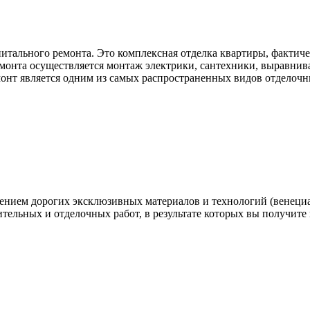
итального ремонта. Это комплексная отделка квартиры, фактич
емонта осуществляется монтаж электрики, сантехники, выравниван
емонт является одним из самых распространенных видов отделочн
нением дорогих эксклюзивных материалов и технологий (венеци
ительных и отделочных работ, в результате которых вы получите 