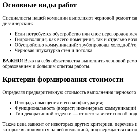
Основные виды работ
Специалисты нашей компании выполняют черновой ремонт сануз
дизайнерский:
Если потребуется обустройство или снос перегородок ме
Гидроизоляция, как всего помещения, так и отдельно возл
Обустройство коммуникаций: трубопроводы холодной/гор
Черновая штукатурка стен и потолка.
ВАЖНО!
Взяв на себя обязательства выполнить черновой ре
образованием и большим опытом работы.
Критерии формирования стоимости
Определяя предварительную стоимость выполнения чернового 
Площадь помещения и его конфигурация;
Функциональность (возраст) инженерных коммуникаций 
Тип декоративной отделки — от него зависит способ под
Также цена зависит от некоторых других критериев, перечень 
которые выполняются нашей компанией, подтверждается пятил