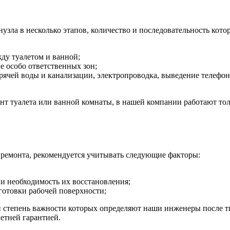
ла в несколько этапов, количество и последовательность кото
жду туалетом и ванной;
е особо ответственных зон;
ячей воды и канализации, электропроводка, выведение телефонн
монт туалета или ванной комнаты, в нашей компании работают 
ремонта, рекомендуется учитывать следующие факторы:
и необходимость их восстановления;
готовки рабочей поверхности;
и степень важности которых определяют наши инженеры после тщ
етней гарантией.