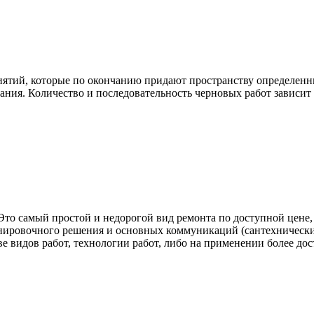
ятий, которые по окончанию придают пространству определенн
ания. Количество и последовательность черновых работ зависит о
 Это самый простой и недорогой вид ремонта по доступной цене
нировочного решения и основных коммуникаций (сантехнические
ве видов работ, технологии работ, либо на применении более до