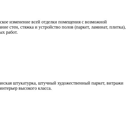
еское изменение всей отделки помещения с возможной
ие стен, стяжка и устройство полов (паркет, ламинат, плитка),
ых работ.
анская штукатурка, штучный художественный паркет, витражи
интерьер высокого класса.