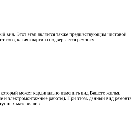
ый вид. Этот этап является также предшествующим чистовой
т того, какая квартира подвергается ремонту
, который может кардинально изменить вид Вашего жилья.
 и электромонтажные работы). При этом, данный вид ремонта
ступных материалов.