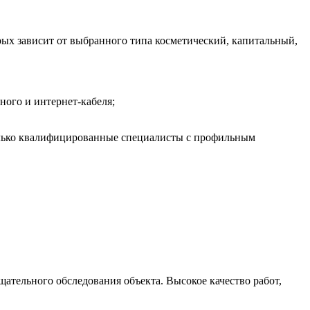
рых зависит от выбранного типа косметический, капитальный,
ого и интернет-кабеля;
только квалифицированные специалисты с профильным
ательного обследования объекта. Высокое качество работ,