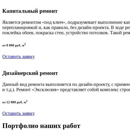
Капитальный ремонт
Является ремонтом «под ключ», подразумевает выполнение кап
перепланировкой и, как правило, без дизайн-проекта. В ходе р
поклейка обоев, покраска стен, устройство потолков. Такой р
2
от 8 000 руб. м
Оставить заявку
Дизайнерский ремонт
Данный вид ремонта выполняется по дизайн-проекту, с приме
и т.д.). Ремонт «Эксклюзив» представляет собой комплекс стро
2
от 12 000 руб. м
Оставить заявку
Портфолио наших работ