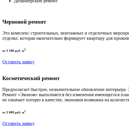
Дизайнерский ремонт
Черновой ремонт
Это комплекс строительных, монтажных и отделочных меропри
отделке, которая окончательно формирует квартиру для прожив
2
от 3 500 руб. м
Оставить заявку
Косметический ремонт
Предполагает быстрое, незначительное обновление интерьера.
Ремонт «Эконом» выполняется без изменения имеющегося пла
не означает потерю в качестве, экономия возможна на количест
2
от 3 000 руб. м
Оставить заявку