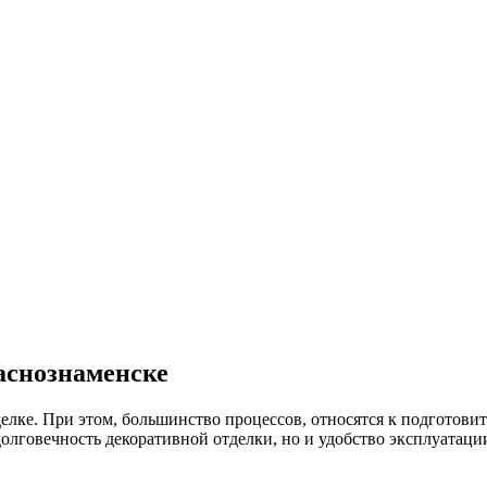
аснознаменске
лке. При этом, большинство процессов, относятся к подготови
долговечность декоративной отделки, но и удобство эксплуатаци