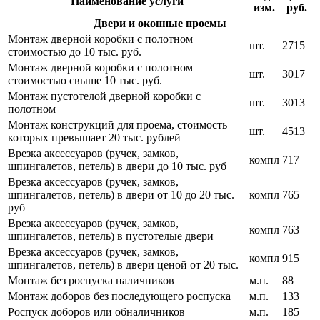
Наименование услуги
изм.
руб.
Двери и оконные проемы
Монтаж дверной коробки с полотном
шт.
2715
стоимостью до 10 тыс. руб.
Монтаж дверной коробки с полотном
шт.
3017
стоимостью свыше 10 тыс. руб.
Монтаж пустотелой дверной коробки с
шт.
3013
полотном
Монтаж конструкций для проема, стоимость
шт.
4513
которых превышает 20 тыс. рублей
Врезка аксессуаров (ручек, замков,
компл
717
шпингалетов, петель) в двери до 10 тыс. руб
Врезка аксессуаров (ручек, замков,
шпингалетов, петель) в двери от 10 до 20 тыс.
компл
765
руб
Врезка аксессуаров (ручек, замков,
компл
763
шпингалетов, петель) в пустотелые двери
Врезка аксессуаров (ручек, замков,
компл
915
шпингалетов, петель) в двери ценой от 20 тыс.
Монтаж без роспуска наличников
м.п.
88
Монтаж доборов без последующего роспуска
м.п.
133
Роспуск доборов или обналичников
м.п.
185