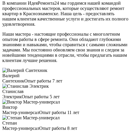
В компании ИдеяРемонта24 мы гордимся нашей командой
профессиональных мастеров, которые осуществляют ремонт
квартир в Краснознаменске. Наша цель - предоставлять
нашим клиентам качественные услуги и достигать их полного
удовлетворения.
Наши мастера - настоящие профессионалы с многолетним
опытом работы в сфере ремонта. Они обладают глубокими
знаниями и навыками, чтобы справиться с самыми сложными
задачами. Мы постоянно обновляем свои знания и следим за
новейшими тенденциями в отрасли, чтобы предлагать нашим
клиентам лучшие решения.
Валерий
Сантехник
Опыт работы 7 лет
Станислав
Электрик
Опыт работы 5 лет
Виктор
Мастер-универсал
Опыт работы 11 лет
Степан
Мастер-универсал
Опыт работы 8 лет