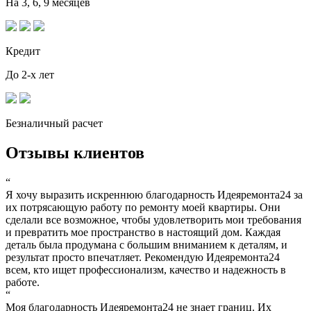
На 3, 6, 9 месяцев
Кредит
До 2-х лет
Безналичный расчет
Отзывы клиентов
“
Я хочу выразить искреннюю благодарность Идеяремонта24 за
их потрясающую работу по ремонту моей квартиры. Они
сделали все возможное, чтобы удовлетворить мои требования
и превратить мое пространство в настоящий дом. Каждая
деталь была продумана с большим вниманием к деталям, и
результат просто впечатляет. Рекомендую Идеяремонта24
всем, кто ищет профессионализм, качество и надежность в
работе.
“
Моя благодарность Идеяремонта24 не знает границ. Их