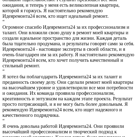
ожидания, и теперь у меня есть великолепная квартира,
которой я горжусь. Я настоятельно рекомендую
Идеяремонта24 всем, кто ищет идеальный ремонт.
“
Огромное спасибо Идеяремонта24 за их профессионализм и
талант. Они вложили свою душу в ремонт моей квартиры и
создали идеальное пространство для жизни. Каждая деталь
была тщательно продумана, и результаты говорят сами за себя.
Идеяремонта24 - настоящие эксперты в своей области, и я
очень благодарен им за их работу. Я настоятельно рекомендую
Идеяремонта24 всем, кто хочет получить качественный и
стильный ремонт.
“
Я хотел бы поблагодарить Идеяремонта24 за их талант и
преданность своему делу. Они сделали ремонт моей квартиры
на высочайшем уровне и удовлетворили все мои потребности
и ожидания. Их команда проявила профессионализм,
креативность и энтузиазм на каждом этапе проекта. Результат
просто потрясающий, и я не могу быть более довольным. Я
рекомендую Идеяремонта24 всем, кто ищет надежного и
качественного подрядчика.
“
Я очень довольна работой Идеяремонта24. Они проявили
высочайший профессионализм и творческий подход к