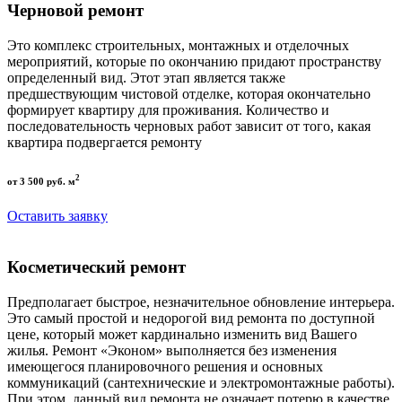
Черновой ремонт
Это комплекс строительных, монтажных и отделочных
мероприятий, которые по окончанию придают пространству
определенный вид. Этот этап является также
предшествующим чистовой отделке, которая окончательно
формирует квартиру для проживания. Количество и
последовательность черновых работ зависит от того, какая
квартира подвергается ремонту
2
от 3 500 руб. м
Оставить заявку
Косметический ремонт
Предполагает быстрое, незначительное обновление интерьера.
Это самый простой и недорогой вид ремонта по доступной
цене, который может кардинально изменить вид Вашего
жилья. Ремонт «Эконом» выполняется без изменения
имеющегося планировочного решения и основных
коммуникаций (сантехнические и электромонтажные работы).
При этом, данный вид ремонта не означает потерю в качестве,