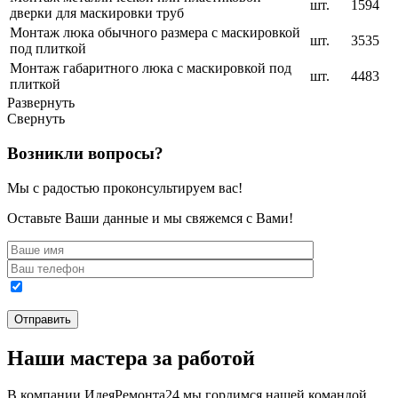
шт.
1594
дверки для маскировки труб
Монтаж люка обычного размера с маскировкой
шт.
3535
под плиткой
Монтаж габаритного люка с маскировкой под
шт.
4483
плиткой
Развернуть
Свернуть
Возникли вопросы?
Мы с радостью проконсультируем вас!
Оставьте Ваши данные и мы свяжемся с Вами!
Наши мастера за работой
В компании ИдеяРемонта24 мы гордимся нашей командой