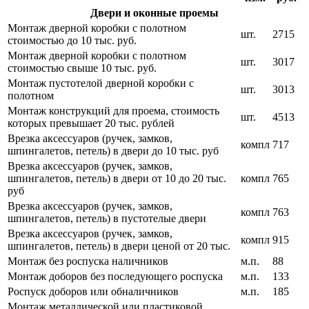
Двери и оконные проемы
Монтаж дверной коробки с полотном
шт.
2715
стоимостью до 10 тыс. руб.
Монтаж дверной коробки с полотном
шт.
3017
стоимостью свыше 10 тыс. руб.
Монтаж пустотелой дверной коробки с
шт.
3013
полотном
Монтаж конструкций для проема, стоимость
шт.
4513
которых превышает 20 тыс. рублей
Врезка аксессуаров (ручек, замков,
компл
717
шпингалетов, петель) в двери до 10 тыс. руб
Врезка аксессуаров (ручек, замков,
шпингалетов, петель) в двери от 10 до 20 тыс.
компл
765
руб
Врезка аксессуаров (ручек, замков,
компл
763
шпингалетов, петель) в пустотелые двери
Врезка аксессуаров (ручек, замков,
компл
915
шпингалетов, петель) в двери ценой от 20 тыс.
Монтаж без роспуска наличников
м.п.
88
Монтаж доборов без последующего роспуска
м.п.
133
Роспуск доборов или обналичников
м.п.
185
Монтаж металлической или пластиковой