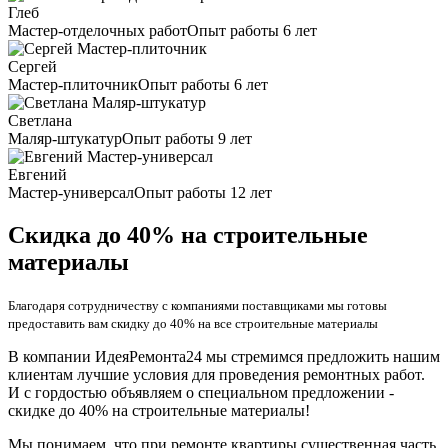
Глеб
Мастер-отделочных работ
Опыт работы 6 лет
Сергей
Мастер-плиточник
Опыт работы 6 лет
Светлана
Маляр-штукатур
Опыт работы 9 лет
Евгений
Мастер-универсал
Опыт работы 12 лет
Скидка до 40% на строительные
материалы
Благодаря сотрудничеству с компаниями поставщиками мы готовы
предоставить вам скидку до 40% на все строительные материалы
В компании ИдеяРемонта24 мы стремимся предложить нашим
клиентам лучшие условия для проведения ремонтных работ.
И с гордостью объявляем о специальном предложении -
скидке до 40% на строительные материалы!
Мы понимаем, что при ремонте квартиры существенная часть