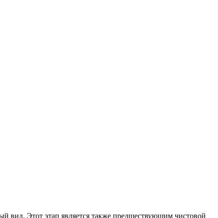
ый вид. Этот этап является также предшествующим чистовой