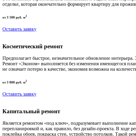
отделке, которая окончательно формирует квартиру для прожив
2
от 3 500 руб. м
Оставить заявку
Косметический ремонт
Предполагает быстрое, незначительное обновление интерьера.
Ремонт «Эконом» выполняется без изменения имеющегося пла
не означает потерю в качестве, экономия возможна на количест
2
от 3 000 руб. м
Оставить заявку
Капитальный ремонт
Является ремонтом «под ключ», подразумевает выполнение кап
перепланировкой и, как правило, без дизайн-проекта. В ходе р
поклейка обоев, покраска стен, устройство потолков. Такой р