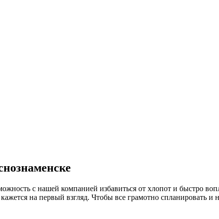
аснознаменске
можность с нашей компанией избавиться от хлопот и быстро воп
 кажется на первый взгляд. Чтобы все грамотно спланировать и 