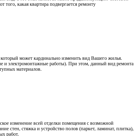
т того, какая квартира подвергается ремонту
, который может кардинально изменить вид Вашего жилья.
 и электромонтажные работы). При этом, данный вид ремонта
ступных материалов.
еское изменение всей отделки помещения с возможной
ие стен, стяжка и устройство полов (паркет, ламинат, плитка),
ых работ.