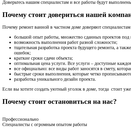
Доверьтесь нашим специалистам и все работы будут выполнены 
Почему стоит довериться нашей компа
Почему ремонт ванной в частном доме доверяют специалиста
большой опыт работы, множество сданных проектов под 
возможность выполнения работ разной сложности;
тщательная разработка проекта будущего ремонта, а такж
ошибок;
краткие сроки сдачи объекта;
оптимальная цена услуги. Все услуги – доступные каждо
все официально: все виды работ заносятся в смету, котор
быстрые сроки выполнения, которые четко прописываютс
разработка уникального дизайн проекта.
Если вы хотите создать уютный уголок в доме, тогда стоит уж
Почему стоит остановиться на нас?
Профессионально
Специалисты с огромным опытом работы