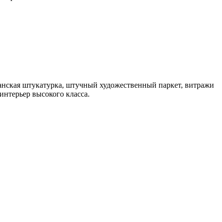
анская штукатурка, штучный художественный паркет, витражи
интерьер высокого класса.