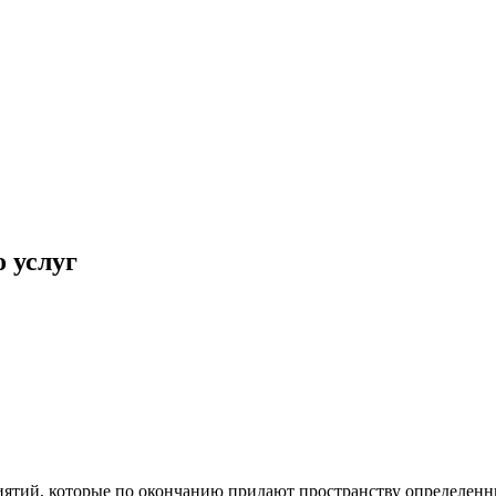
 услуг
ятий, которые по окончанию придают пространству определенн