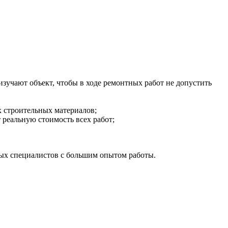
изучают объект, чтобы в ходе ремонтных работ не допустить
х строительных материалов;
т реальную стоимость всех работ;
тных специалистов с большим опытом работы.