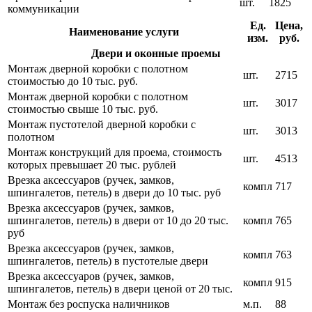
шт.
1825
коммуникации
Ед.
Цена,
Наименование услуги
изм.
руб.
Двери и оконные проемы
Монтаж дверной коробки с полотном
шт.
2715
стоимостью до 10 тыс. руб.
Монтаж дверной коробки с полотном
шт.
3017
стоимостью свыше 10 тыс. руб.
Монтаж пустотелой дверной коробки с
шт.
3013
полотном
Монтаж конструкций для проема, стоимость
шт.
4513
которых превышает 20 тыс. рублей
Врезка аксессуаров (ручек, замков,
компл
717
шпингалетов, петель) в двери до 10 тыс. руб
Врезка аксессуаров (ручек, замков,
шпингалетов, петель) в двери от 10 до 20 тыс.
компл
765
руб
Врезка аксессуаров (ручек, замков,
компл
763
шпингалетов, петель) в пустотелые двери
Врезка аксессуаров (ручек, замков,
компл
915
шпингалетов, петель) в двери ценой от 20 тыс.
Монтаж без роспуска наличников
м.п.
88