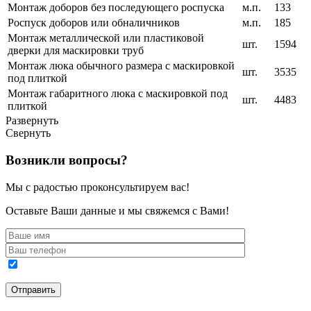
Монтаж доборов без последующего роспуска
м.п.
133
Роспуск доборов или обналичников
м.п.
185
Монтаж металлической или пластиковой
шт.
1594
дверки для маскировки труб
Монтаж люка обычного размера с маскировкой
шт.
3535
под плиткой
Монтаж габаритного люка с маскировкой под
шт.
4483
плиткой
Развернуть
Свернуть
Возникли вопросы?
Мы с радостью проконсультируем вас!
Оставьте Ваши данные и мы свяжемся с Вами!