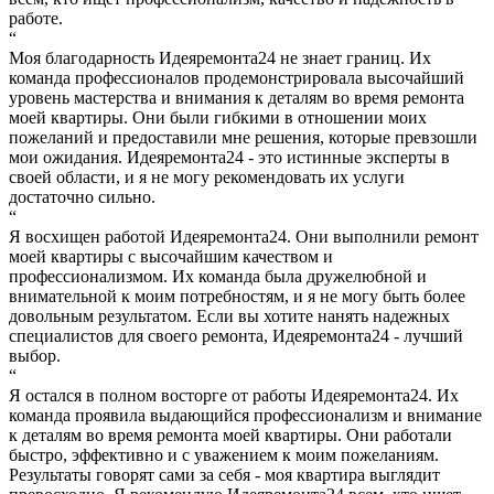
работе.
“
Моя благодарность Идеяремонта24 не знает границ. Их
команда профессионалов продемонстрировала высочайший
уровень мастерства и внимания к деталям во время ремонта
моей квартиры. Они были гибкими в отношении моих
пожеланий и предоставили мне решения, которые превзошли
мои ожидания. Идеяремонта24 - это истинные эксперты в
своей области, и я не могу рекомендовать их услуги
достаточно сильно.
“
Я восхищен работой Идеяремонта24. Они выполнили ремонт
моей квартиры с высочайшим качеством и
профессионализмом. Их команда была дружелюбной и
внимательной к моим потребностям, и я не могу быть более
довольным результатом. Если вы хотите нанять надежных
специалистов для своего ремонта, Идеяремонта24 - лучший
выбор.
“
Я остался в полном восторге от работы Идеяремонта24. Их
команда проявила выдающийся профессионализм и внимание
к деталям во время ремонта моей квартиры. Они работали
быстро, эффективно и с уважением к моим пожеланиям.
Результаты говорят сами за себя - моя квартира выглядит