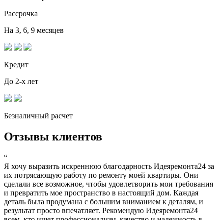
Рассрочка
На 3, 6, 9 месяцев
Кредит
До 2-х лет
Безналичный расчет
Отзывы клиентов
“
Я хочу выразить искреннюю благодарность Идеяремонта24 за
их потрясающую работу по ремонту моей квартиры. Они
сделали все возможное, чтобы удовлетворить мои требования
и превратить мое пространство в настоящий дом. Каждая
деталь была продумана с большим вниманием к деталям, и
результат просто впечатляет. Рекомендую Идеяремонта24
всем, кто ищет профессионализм, качество и надежность в