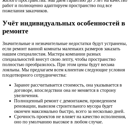
жилого пространства. Мы даем гарантию до 5 лет на качество
работ и полноценно адаптируем пространство под все
пожелания заказчиков.
Учёт индивидуальных особенностей в
ремонте
Значительные и незначительные недостатки будут устранены,
если ремонт ванной комнаты маленьких размеров заказать
нашим специалистам. Мастера компании разных
специальностей внесут свою лепту, чтобы пространство
полностью преобразилось. При этом цены будут весьма
лояльны. Мы предлагаем всем клиентам следующие условия
плодотворного сотрудничества:
Заранее рассчитывается стоимость, она указывается в
договоре, впоследствии она не меняется в сторону
увеличения.
Полноценный ремонт с демонтажем, проведением
реновации, вывозом строительного мусора будет
окончен максимально быстро, всего за несколько дней.
Срочность проектов не влияет на качество исполнения,
оно по умолчанию высокое в любом случае.