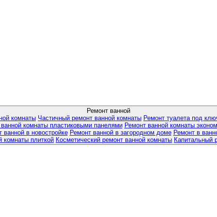
Ремонт ванной
ной комнаты
Частичный ремонт ванной комнаты
Ремонт туалета под клю
 ванной комнаты пластиковыми панелями
Ремонт ванной комнаты эконом
 ванной в новостройке
Ремонт ванной в загородном доме
Ремонт в ванн
й комнаты плиткой
Косметический ремонт ванной комнаты
Капитальный 