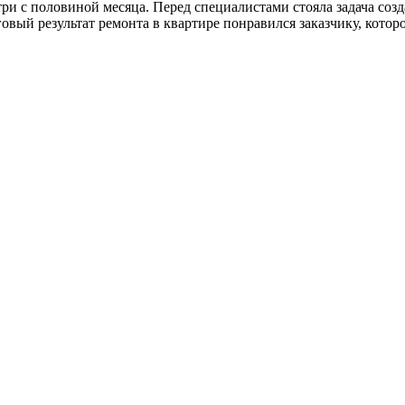
и с половиной месяца. Перед специалистами стояла задача соз
вый результат ремонта в квартире понравился заказчику, которо